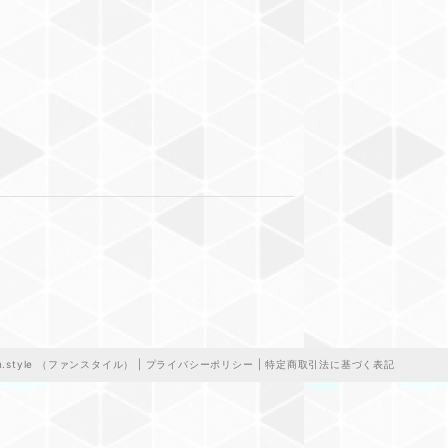
n.style （ファンスタイル） |
プライバシーポリシー
|
特定商取引法に基づく表記