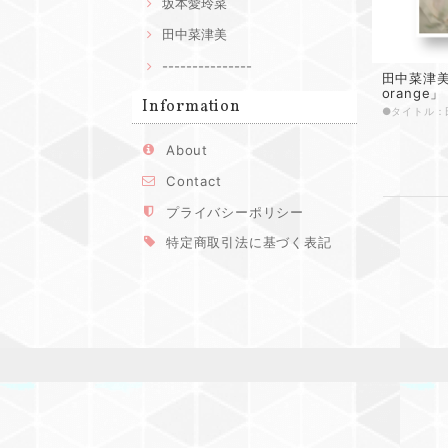
坂本愛玲菜
田中菜津美
---------------
田中菜津美
orange」
Information
About
Contact
プライバシーポリシー
特定商取引法に基づく表記