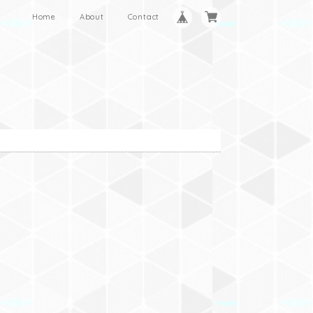
Home
About
Contact