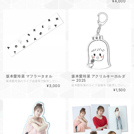
¥4,000
坂本愛玲菜 マフラータオル
坂本愛玲菜 アクリルキーホルダ
ー 2025
坂本愛玲菜のライブ会場等で販売しているマフラータオルです。 【送料】 １回のご注文につき950円（全国） ※配送業者の選択はできません。また営業所留め、郵便局留めの指定もできません。ご了承ください。 ●画像はイメージです。 ●色合いなど画面の印象とは若干異なることがあります。 ●製作上わずかにデザインサイズなどが変更になる場合があります。
¥3,000
坂本愛玲菜のライブ会場等で販売していたアクリルキーホルダーです。 【送料】 １回のご注文につき450円（全国） ※配送業者の選択はできません。また営業所留め、郵便局留めの指定もできません。ご了承ください。 ※他の商品と同梱の場合は、送料が変わる場合があります。 ●画像はイメージです。 ●色合いなど画面の印象とは若干異なることがあります。 ●製作上わずかにデザインサイズなどが変更になる場合があります。
¥1,500