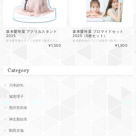
坂本愛玲菜 アクリルスタンド
坂本愛玲菜 ブロマイドセット
2025
2025（5枚セット）
坂本愛玲菜のライブ会場等で販売していたアクリルスタンドです。 【送料】 １回のご注文につき450円（全国） ※配送業者の選択はできません。また営業所留め、郵便局留めの指定もできません。ご了承ください。 ※他の商品と同梱の場合は、送料が変わる場合があります。 ●画像はイメージです。 ●色合いなど画面の印象とは若干異なることがあります。 ●製作上わずかにデザインサイズなどが変更になる場合があります。
坂本愛玲菜のライブ会場等で販売していたブロマイド5枚セット（L版）です。 【送料】 １回のご注文につき450円（全国） ※配送業者の選択はできません。また営業所留め、郵便局留めの指定もできません。ご了承ください。 ※他の商品と同梱の場合は、送料が変わる場合があります。 ●画像はイメージです。 ●色合いなど画面の印象とは若干異なることがあります。 ●製作上わずかにデザインサイズなどが変更になる場合があります。
¥1,500
¥1,500
Category
川本紗矢
城恵理子
熊沢世莉奈
神志那結衣
駒田京伽