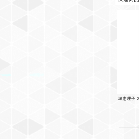
関連商
城恵理子 