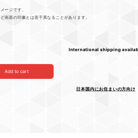
イメージです。
など画面の印象とは若干異なることがあります。
International shipping availa
Add to cart
日本国内にお住まいの方向け