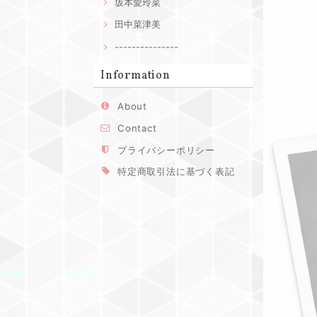
坂本愛玲菜
田中菜津美
---------------
Information
About
Contact
プライバシーポリシー
特定商取引法に基づく表記