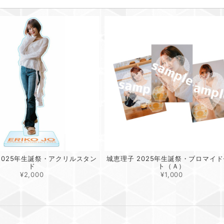
品
2025年生誕祭・アクリルスタン
城恵理子 2025年生誕祭・ブロマイ
ド
ト（Ａ）
¥2,000
¥1,000