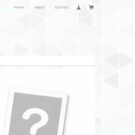
Home
About
Contact