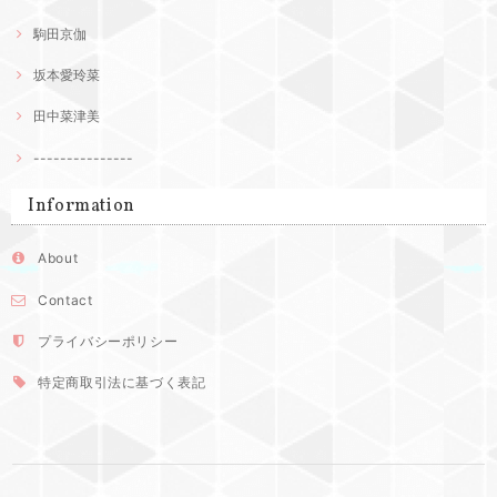
駒田京伽
坂本愛玲菜
田中菜津美
---------------
Information
About
Contact
プライバシーポリシー
特定商取引法に基づく表記