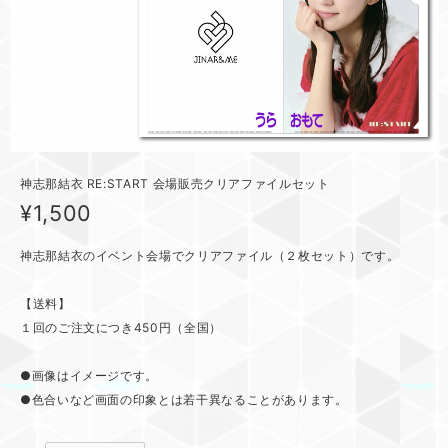
神志那結衣 RE:START 会場販売クリアファイルセット
¥1,500
神志那結衣のイベント会場でクリアファイル（２枚セット）です。
【送料】
１回のご注文につき450円（全国）
●画像はイメージです。
●色合いなど画面の印象とは若干異なることがあります。