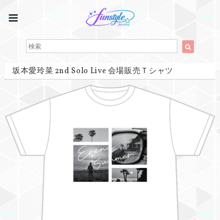
坂本愛玲菜 2nd Solo Live 会場販売Ｔシャツ