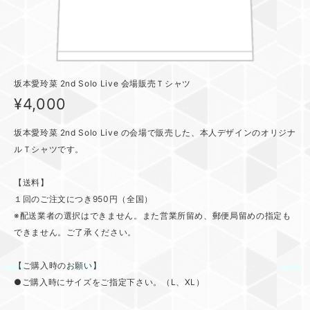
坂本愛玲菜 2nd Solo Live 会場販売Ｔシャツ
¥4,000
坂本愛玲菜 2nd Solo Live の会場で販売した、本人デザインのオリジナ
ルＴシャツです。
【送料】
１回のご注文につき950円（全国）
※配送業者の選択はできません。また営業所留め、郵便局留めの指定も
できません。ご了承ください。
【ご購入時のお願い】
●ご購入時にサイズをご指定下さい。（L、XL）