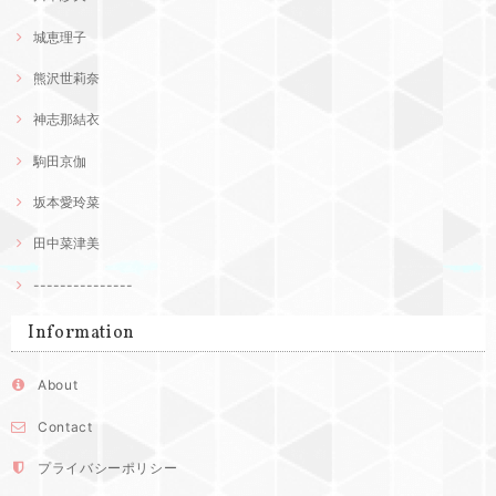
城恵理子
熊沢世莉奈
神志那結衣
駒田京伽
坂本愛玲菜
田中菜津美
---------------
Information
About
Contact
プライバシーポリシー