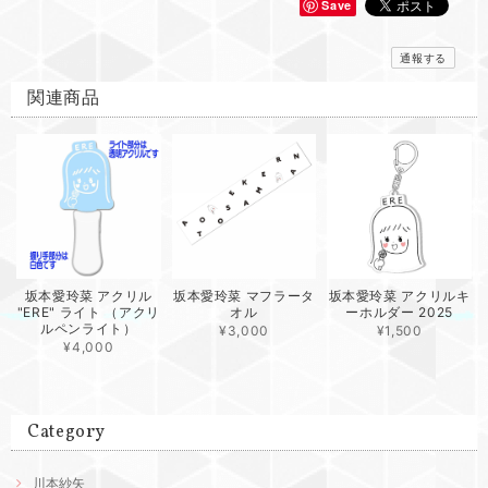
Save
通報する
関連商品
坂本愛玲菜 アクリル
坂本愛玲菜 マフラータ
坂本愛玲菜 アクリルキ
"ERE" ライト （アクリ
オル
ーホルダー 2025
ルペンライト）
¥3,000
¥1,500
¥4,000
Category
川本紗矢