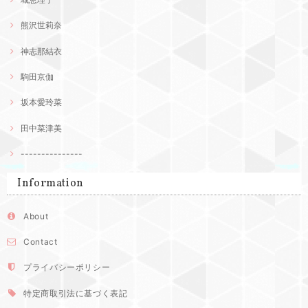
熊沢世莉奈
神志那結衣
駒田京伽
坂本愛玲菜
田中菜津美
---------------
Information
About
Contact
プライバシーポリシー
特定商取引法に基づく表記