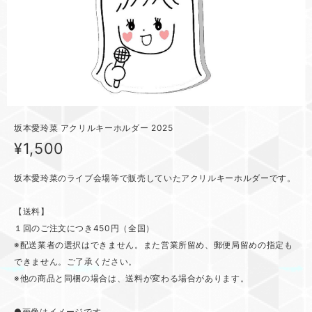
坂本愛玲菜 アクリルキーホルダー 2025
¥1,500
坂本愛玲菜のライブ会場等で販売していたアクリルキーホルダーです。
【送料】
１回のご注文につき450円（全国）
※配送業者の選択はできません。また営業所留め、郵便局留めの指定も
できません。ご了承ください。
※他の商品と同梱の場合は、送料が変わる場合があります。
●画像はイメージです。