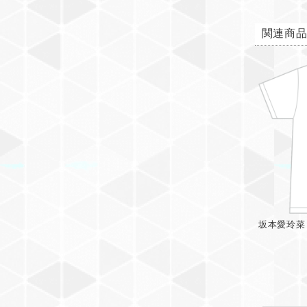
関連商
坂本愛玲菜 2