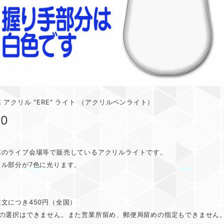
 アクリル "ERE" ライト （アクリルペンライト）
00
菜のライブ会場等で販売しているアクリルライトです。
リル部分が7色に光ります。
文につき450円（全国）
者の選択はできません。また営業所留め、郵便局留めの指定もできません