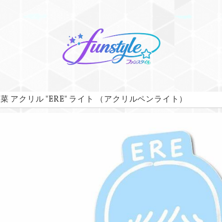
菜 アクリル "ERE" ライト （アクリルペンライト）