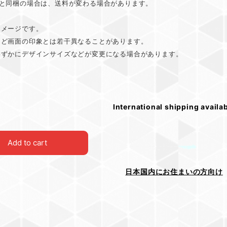
品と同梱の場合は、送料が変わる場合があります。
イメージです。
など画面の印象とは若干異なることがあります。
わずかにデザインサイズなどが変更になる場合があります。
International shipping availa
Add to cart
日本国内にお住まいの方向け