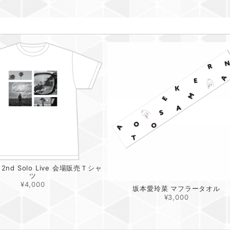
品
nd Solo Live 会場販売Ｔシャ
ツ
¥4,000
坂本愛玲菜 マフラータオル
¥3,000