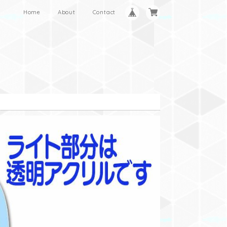
Home
About
Contact