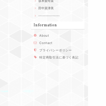
坂本愛玲菜
田中菜津美
---------------
Information
About
Contact
プライバシーポリシー
特定商取引法に基づく表記